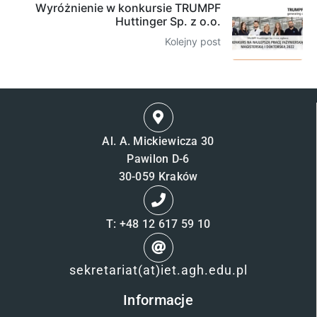
Wyróżnienie w konkursie TRUMPF
Huttinger Sp. z o.o.
Kolejny post
Al. A. Mickiewicza 30
Pawilon D-6
30-059 Kraków
T: +48 12 617 59 10
sekretariat(at)iet.agh.edu.pl
Informacje