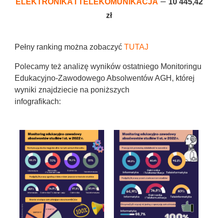
–
ELEKTRONIKA I TELEKOMUNIKACJA
10 445,42
zł
Pełny ranking można zobaczyć
TUTAJ
Polecamy też analizę wyników ostatniego Monitoringu
Edukacyjno-Zawodowego Absolwentów AGH, której
wyniki znajdziecie na poniższych
infografikach: