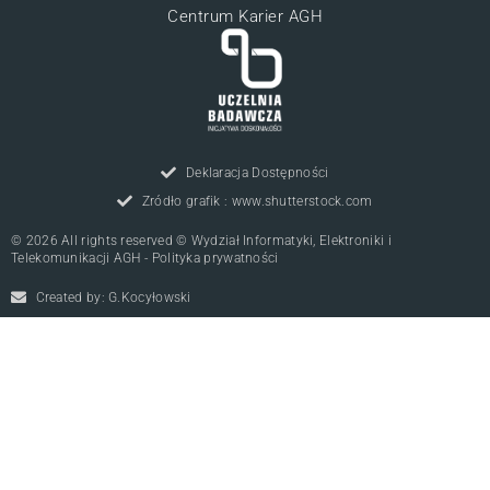
Centrum Karier AGH
Deklaracja Dostępności
Zródło grafik : www.shutterstock.com
© 2026 All rights reserved © Wydział Informatyki, Elektroniki i
Telekomunikacji AGH - Polityka prywatności
Created by: G.Kocyłowski