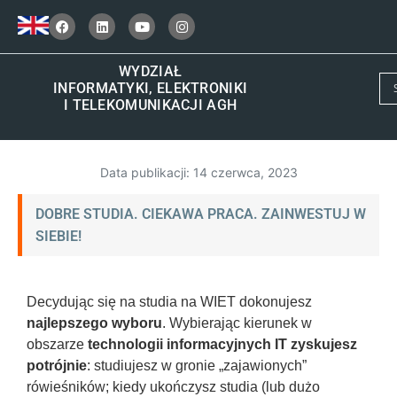
WYDZIAŁ
INFORMATYKI, ELEKTRONIKI
I TELEKOMUNIKACJI AGH
Data publikacji:
14 czerwca, 2023
DOBRE STUDIA. CIEKAWA PRACA. ZAINWESTUJ W
SIEBIE!
Decydując się na studia na WIET dokonujesz
najlepszego wyboru
. Wybierając kierunek w
obszarze
technologii informacyjnych IT zyskujesz
potrójnie
: studiujesz w gronie „zajawionych”
rówieśników; kiedy ukończysz studia (lub dużo