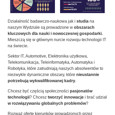
Działalność badawczo-naukowa jak i
studia
na
naszym Wydziale są prowadzone w
obszarach
kluczowych dla nauki i nowoczesnej gospodarki.
Mieszczą się w głównym nurcie rozwoju technologii IT
na świecie.
Sektor IT, Automotive, Elektronika użytkowa,
Telekomunikacja, Teleinformatyka, Automatyka i
Robotyka, które zatrudniają naszych absolwentów to
niezwykle dynamiczne obszary, które
nieustannie
potrzebują wykwalifikowanej kadry
.
Chcesz być częścią społeczności
pasjonatów
technologii
? Chcesz
tworzyć innowacje
i brać udział
w rozwiązywaniu globalnych problemów
?
Rozważ ofertę kierunków prowadzonych przez