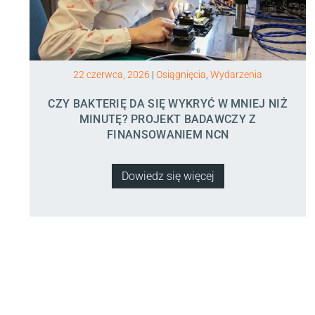
22 czerwca, 2026
|
Osiągnięcia
,
Wydarzenia
CZY BAKTERIĘ DA SIĘ WYKRYĆ W MNIEJ NIŻ
MINUTĘ? PROJEKT BADAWCZY Z
FINANSOWANIEM NCN
Dowiedz się więcej