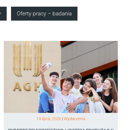
y
Oferty pracy – badania
14 lipca, 2026
|
Wydarzenia