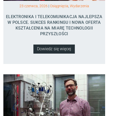
23 czerwca, 2026
|
Osiągnięcia
,
Wydarzenia
ELEKTRONIKA I TELEKOMUNIKACJA NAJLEPSZA
W POLSCE. SUKCES RANKINGU I NOWA OFERTA
KSZTAŁCENIA NA MIARĘ TECHNOLOGII
PRZYSZŁOŚCI
Dowiedz się więcej