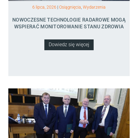
6 lipca, 2026
|
Osiągnięcia
,
Wydarzenia
NOWOCZESNE TECHNOLOGIE RADAROWE MOGĄ
WSPIERAĆ MONITOROWANIE STANU ZDROWIA
Dowiedz się więcej