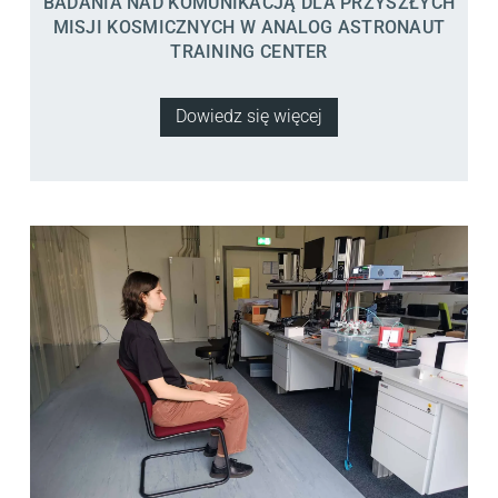
BADANIA NAD KOMUNIKACJĄ DLA PRZYSZŁYCH
MISJI KOSMICZNYCH W ANALOG ASTRONAUT
TRAINING CENTER
Dowiedz się więcej