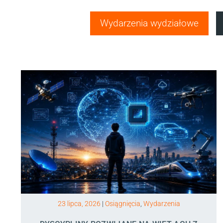
Wydarzenia wydziałowe
23 lipca, 2026
|
Osiągnięcia
,
Wydarzenia