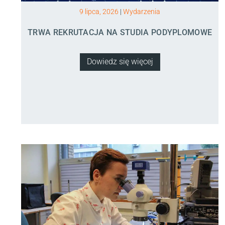
9 lipca, 2026
|
Wydarzenia
TRWA REKRUTACJA NA STUDIA PODYPLOMOWE
Dowiedz się więcej