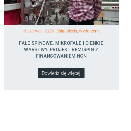
16 czerwca, 2026
|
Osiągnięcia
,
Wydarzenia
FALE SPINOWE, MIKROFALE I CIENKIE
WARSTWY. PROJEKT REMISPIN Z
FINANSOWANIEM NCN
Dowiedz się więcej