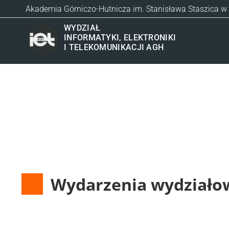
Akademia Górniczo-Hutnicza im. Stanisława Staszica w
WYDZIAŁ
INFORMATYKI, ELEKTRONIKI
I TELEKOMUNIKACJI AGH
Wydarzenia wydziało