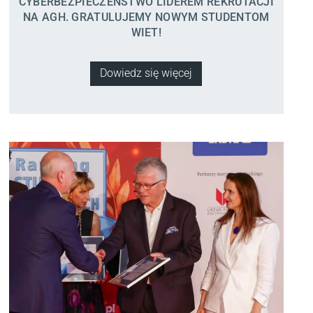
CYBERBEZPIECZEŃSTWO LIDEREM REKRUTACJI
NA AGH. GRATULUJEMY NOWYM STUDENTOM
WIET!
Dowiedz się więcej