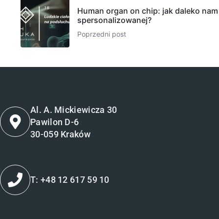
Human organ on chip: jak daleko na
spersonalizowanej?
Poprzedni post
Al. A. Mickiewicza 30
Pawilon D-6
30-059 Kraków
T: +48 12 617 59 10