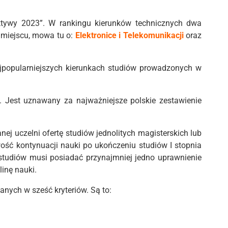
ktywy 2023”. W rankingu kierunków technicznych dwa
 miejscu, mowa tu o:
Elektronice i Telekomunikacji
oraz
jpopularniejszych kierunkach studiów prowadzonych w
 Jest uznawany za najważniejsze polskie zestawienie
 uczelni ofertę studiów jednolitych magisterskich lub
ość kontynuacji nauki po ukończeniu studiów I stopnia
tudiów musi posiadać przynajmniej jedno uprawnienie
inę nauki.
nych w sześć kryteriów. Są to: