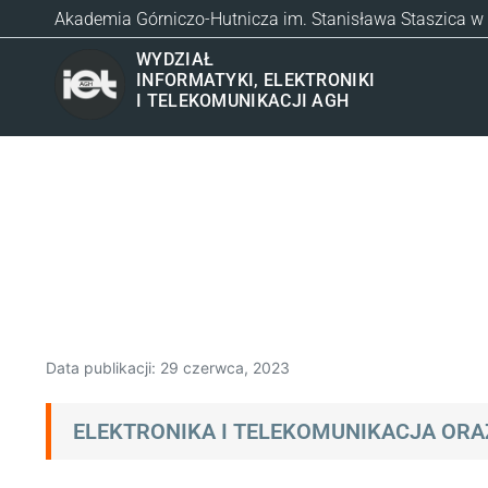
Akademia Górniczo-Hutnicza im. Stanisława Staszica w
WYDZIAŁ
INFORMATYKI, ELEKTRONIKI
I TELEKOMUNIKACJI AGH
Data publikacji:
29 czerwca, 2023
ELEKTRONIKA I TELEKOMUNIKACJA OR