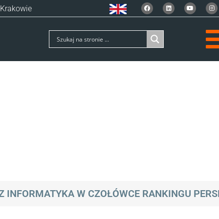
 Krakowie
AZ INFORMATYKA W CZOŁÓWCE RANKINGU PER