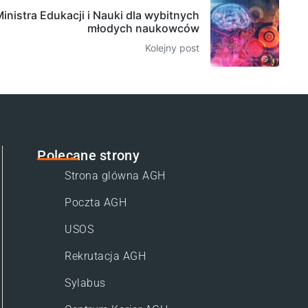
nistra Edukacji i Nauki dla wybitnych
młodych naukowców
Kolejny post
Polecane strony
Strona glówna AGH
Poczta AGH
USOS
Rekrutacja AGH
Sylabus