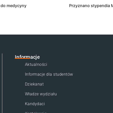
m do medycyny
Przyznano stypendia Mi
Informacje
Aktualności
Informacje dla studentów
Dziekanat
Władze wydziału
Kandydaci