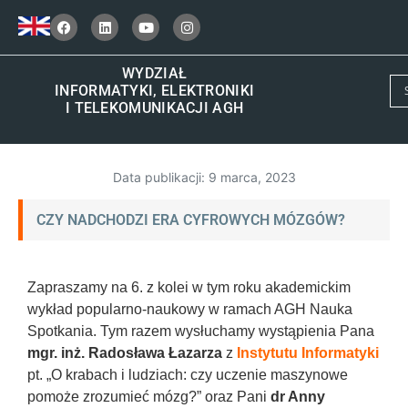
WYDZIAŁ
INFORMATYKI, ELEKTRONIKI
I TELEKOMUNIKACJI AGH
Data publikacji:
9 marca, 2023
CZY NADCHODZI ERA CYFROWYCH MÓZGÓW?
Zapraszamy na 6. z kolei w tym roku akademickim
wykład popularno-naukowy w ramach AGH Nauka
Spotkania. Tym razem wysłuchamy wystąpienia Pana
mgr. inż. Radosława Łazarza
z
Instytutu Informatyki
pt. „O krabach i ludziach: czy uczenie maszynowe
pomoże zrozumieć mózg?” oraz Pani
dr Anny