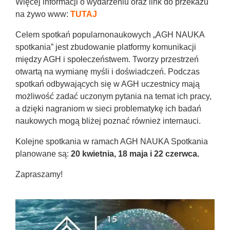
Więcej informacji o wydarzeniu oraz link do przekazu
na żywo www:
TUTAJ
Celem spotkań popularnonaukowych „AGH NAUKA
spotkania” jest zbudowanie platformy komunikacji
między AGH i społeczeństwem. Tworzy przestrzeń
otwartą na wymianę myśli i doświadczeń. Podczas
spotkań odbywających się w AGH uczestnicy mają
możliwość zadać uczonym pytania na temat ich pracy,
a dzięki nagraniom w sieci problematykę ich badań
naukowych mogą bliżej poznać również internauci.
Kolejne spotkania w ramach AGH NAUKA Spotkania
planowane są:
20 kwietnia, 18 maja i 22 czerwca.
Zapraszamy!