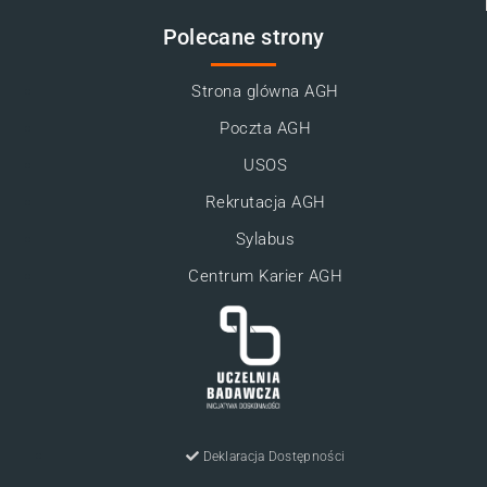
Polecane strony
Strona glówna AGH
Poczta AGH
USOS
Rekrutacja AGH
Sylabus
Centrum Karier AGH
Deklaracja Dostępności