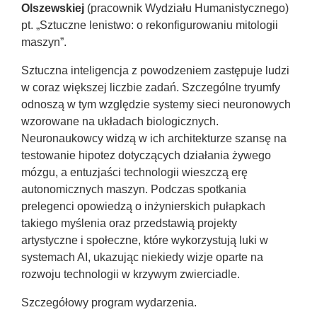
Olszewskiej
(pracownik Wydziału Humanistycznego)
pt. „Sztuczne lenistwo: o rekonfigurowaniu mitologii
maszyn”.
Sztuczna inteligencja z powodzeniem zastępuje ludzi
w coraz większej liczbie zadań. Szczególne tryumfy
odnoszą w tym względzie systemy sieci neuronowych
wzorowane na układach biologicznych.
Neuronaukowcy widzą w ich architekturze szansę na
testowanie hipotez dotyczących działania żywego
mózgu, a entuzjaści technologii wieszczą erę
autonomicznych maszyn. Podczas spotkania
prelegenci opowiedzą o inżynierskich pułapkach
takiego myślenia oraz przedstawią projekty
artystyczne i społeczne, które wykorzystują luki w
systemach AI, ukazując niekiedy wizje oparte na
rozwoju technologii w krzywym zwierciadle.
Szczegółowy program wydarzenia.