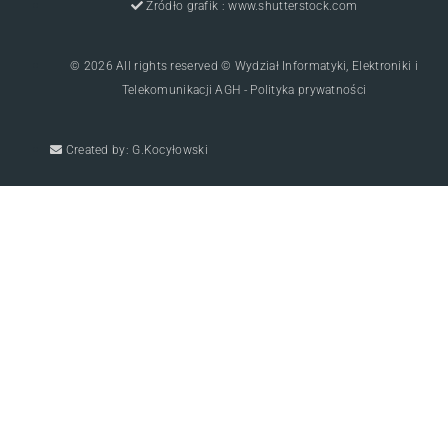
Zródło grafik : www.shutterstock.com
© 2026 All rights reserved © Wydział Informatyki, Elektroniki i
Telekomunikacji AGH - Polityka prywatności
Created by: G.Kocyłowski