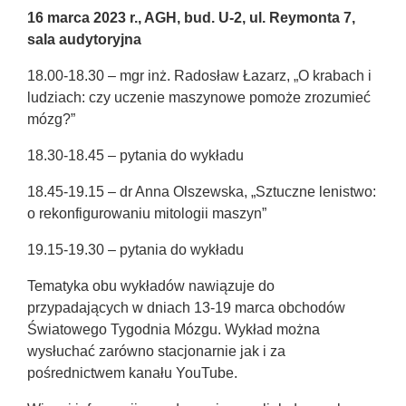
16 marca 2023 r., AGH, bud. U-2, ul. Reymonta 7,
sala audytoryjna
18.00-18.30 – mgr inż. Radosław Łazarz, „O krabach i
ludziach: czy uczenie maszynowe pomoże zrozumieć
mózg?”
18.30-18.45 – pytania do wykładu
18.45-19.15 – dr Anna Olszewska, „Sztuczne lenistwo:
o rekonfigurowaniu mitologii maszyn”
19.15-19.30 – pytania do wykładu
Tematyka obu wykładów nawiązuje do
przypadających w dniach 13-19 marca obchodów
Światowego Tygodnia Mózgu. Wykład można
wysłuchać zarówno stacjonarnie jak i za
pośrednictwem kanału YouTube.