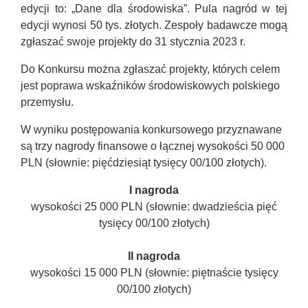
edycji to: „Dane dla środowiska”. Pula nagród w tej
edycji wynosi 50 tys. złotych. Zespoły badawcze mogą
zgłaszać swoje projekty do 31 stycznia 2023 r.
Do Konkursu można zgłaszać projekty, których celem
jest poprawa wskaźników środowiskowych polskiego
przemysłu.
W wyniku postępowania konkursowego przyznawane
są trzy nagrody finansowe o łącznej wysokości 50 000
PLN (słownie: pięćdziesiąt tysięcy 00/100 złotych).
I nagroda
wysokości 25 000 PLN (słownie: dwadzieścia pięć
tysięcy 00/100 złotych)
II nagroda
wysokości 15 000 PLN (słownie: piętnaście tysięcy
00/100 złotych)