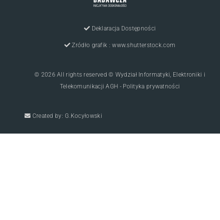
Deklaracja Dostępności
Zródło grafik : www.shutterstock.com
© 2026 All rights reserved © Wydział Informatyki, Elektroniki i
Telekomunikacji AGH - Polityka prywatności
Created by: G.Kocyłowski