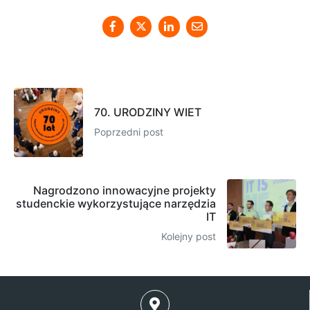
70. URODZINY WIET
Poprzedni post
Nagrodzono innowacyjne projekty
studenckie wykorzystujące narzędzia
IT
Kolejny post