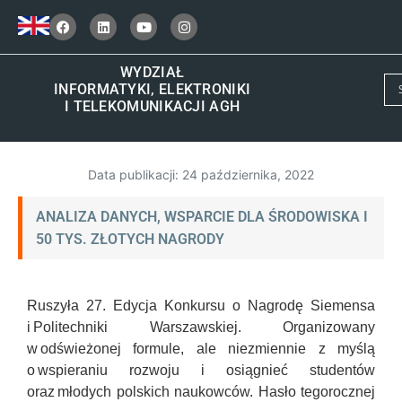
WYDZIAŁ
INFORMATYKI, ELEKTRONIKI
I TELEKOMUNIKACJI AGH
Data publikacji:
24 października, 2022
ANALIZA DANYCH, WSPARCIE DLA ŚRODOWISKA I
50 TYS. ZŁOTYCH NAGRODY
Ruszyła 27. Edycja Konkursu o Nagrodę Siemensa
i Politechniki Warszawskiej. Organizowany
w odświeżonej formule, ale niezmiennie z myślą
o wspieraniu rozwoju i osiągnieć studentów
oraz młodych polskich naukowców. Hasło tegorocznej