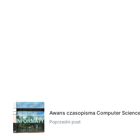
Awans czasopisma Computer Scienc
Poprzedni post