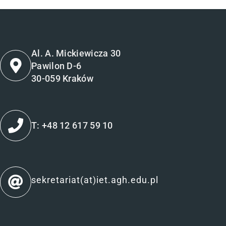
Al. A. Mickiewicza 30
Pawilon D-6
30-059 Kraków
T: +48 12 617 59 10
sekretariat(at)iet.agh.edu.pl