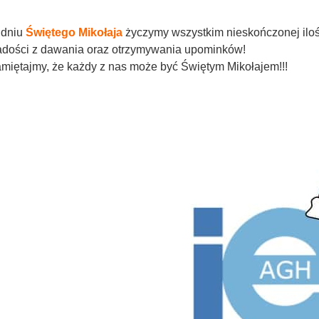
dniu
Świętego Mikołaja
życzymy wszystkim nieskończonej ilośc
dości z dawania oraz otrzymywania upominków!
miętajmy, że każdy z nas może być Świętym Mikołajem!!!