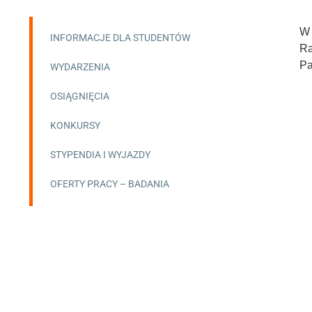
W 
INFORMACJE DLA STUDENTÓW
Ra
Pa
WYDARZENIA
OSIĄGNIĘCIA
KONKURSY
STYPENDIA I WYJAZDY
OFERTY PRACY – BADANIA