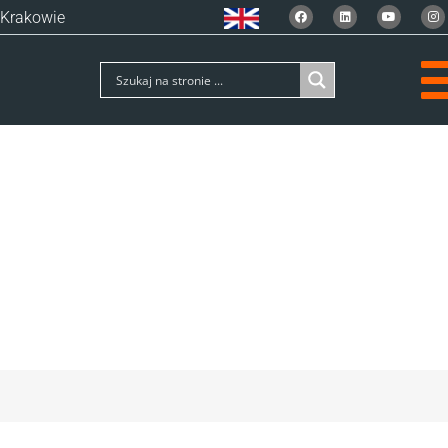
 Krakowie