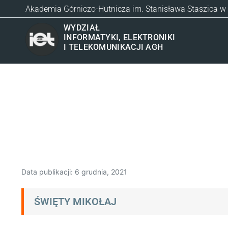
Akademia Górniczo-Hutnicza im. Stanisława Staszica w
WYDZIAŁ
INFORMATYKI, ELEKTRONIKI
I TELEKOMUNIKACJI AGH
Data publikacji:
6 grudnia, 2021
ŚWIĘTY MIKOŁAJ