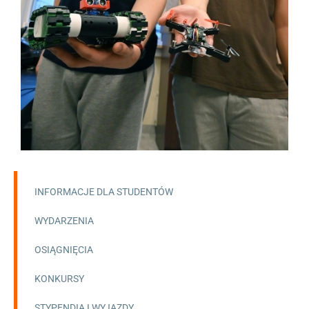
INFORMACJE DLA STUDENTÓW
WYDARZENIA
OSIĄGNIĘCIA
KONKURSY
STYPENDIA I WYJAZDY