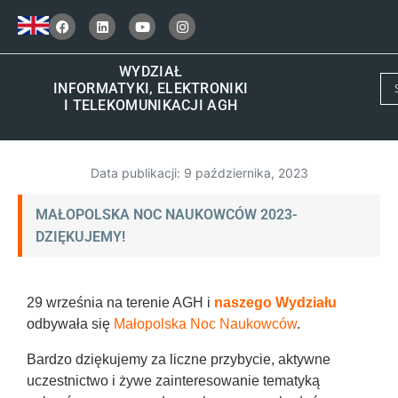
WYDZIAŁ
INFORMATYKI, ELEKTRONIKI
I TELEKOMUNIKACJI AGH
Data publikacji:
9 października, 2023
MAŁOPOLSKA NOC NAUKOWCÓW 2023-
DZIĘKUJEMY!
29 września na terenie AGH i
naszego Wydziału
odbywała się
Małopolska Noc Naukowców
.
Bardzo dziękujemy za liczne przybycie, aktywne
uczestnictwo i żywe zainteresowanie tematyką