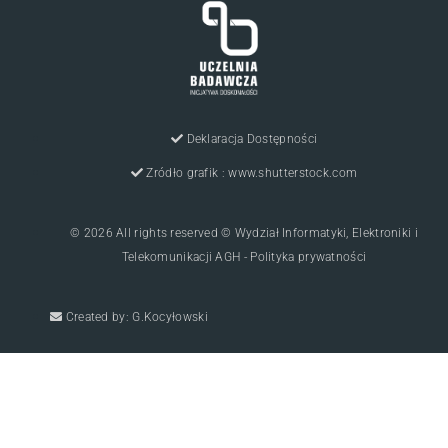
Deklaracja Dostępności
Zródło grafik : www.shutterstock.com
© 2026 All rights reserved © Wydział Informatyki, Elektroniki i
Telekomunikacji AGH - Polityka prywatności
Created by: G.Kocyłowski