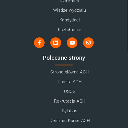
Dziekanat
Władze wydziału
Kandydaci
Kształcenie
Polecane strony
Strona glówna AGH
Poczta AGH
USOS
Rekrutacja AGH
Sylabus
Centrum Karier AGH