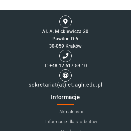
Al. A. Mickiewicza 30
Pawilon D-6
30-059 Kraków
T: +48 12 617 59 10
sekretariat(at)iet.agh.edu.pl
Informacje
Aktualności
Informacje dla studentów