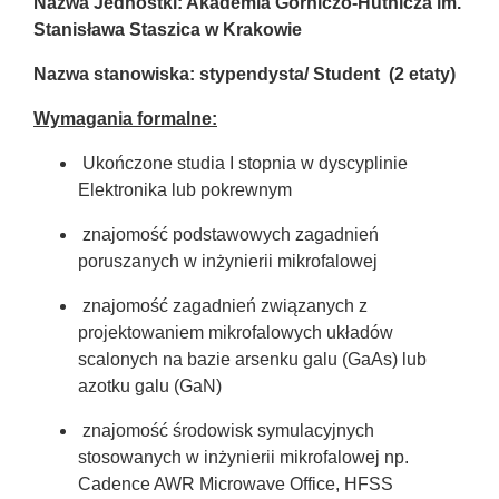
Nazwa Jednostki: Akademia Górniczo-Hutnicza im.
Stanisława Staszica w Krakowie
Nazwa stanowiska: stypendysta/ Student (2 etaty)
Wymagania formalne:
Ukończone studia I stopnia w dyscyplinie
Elektronika lub pokrewnym
znajomość podstawowych zagadnień
poruszanych w inżynierii mikrofalowej
znajomość zagadnień związanych z
projektowaniem mikrofalowych układów
scalonych na bazie arsenku galu (GaAs) lub
azotku galu (GaN)
znajomość środowisk symulacyjnych
stosowanych w inżynierii mikrofalowej np.
Cadence AWR Microwave Office, HFSS