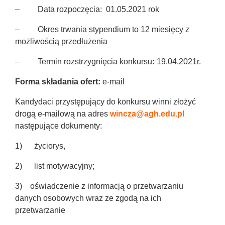
– Data rozpoczęcia: 01.05.2021 rok
– Okres trwania stypendium to 12 miesięcy z
możliwością przedłużenia
–
Termin rozstrzygnięcia konkursu
:
19.04.2021r.
Forma składania ofert:
e-mail
Kandydaci przystępujący do konkursu winni złożyć
drogą e-mailową na adres
wincza@agh.edu.pl
następujące dokumenty:
1) życiorys,
2) list motywacyjny;
3) oświadczenie z informacją o przetwarzaniu
danych osobowych wraz ze zgodą na ich
przetwarzanie