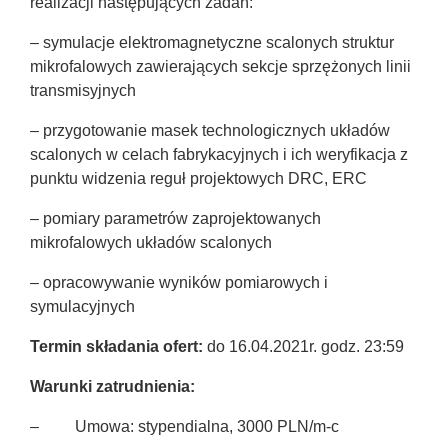
realizacji następujących zadań:
– symulacje elektromagnetyczne scalonych struktur
mikrofalowych zawierających sekcje sprzężonych linii
transmisyjnych
– przygotowanie masek technologicznych układów
scalonych w celach fabrykacyjnych i ich weryfikacja z
punktu widzenia reguł projektowych DRC, ERC
– pomiary parametrów zaprojektowanych
mikrofalowych układów scalonych
– opracowywanie wyników pomiarowych i
symulacyjnych
Termin składania ofert:
do 16.04.2021r. godz. 23:59
Warunki zatrudnienia:
– Umowa: stypendialna, 3000 PLN/m-c