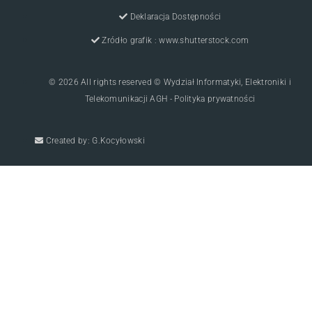
Deklaracja Dostępności
Zródło grafik : www.shutterstock.com
© 2026 All rights reserved © Wydział Informatyki, Elektroniki i
Telekomunikacji AGH - Polityka prywatności
Created by: G.Kocyłowski