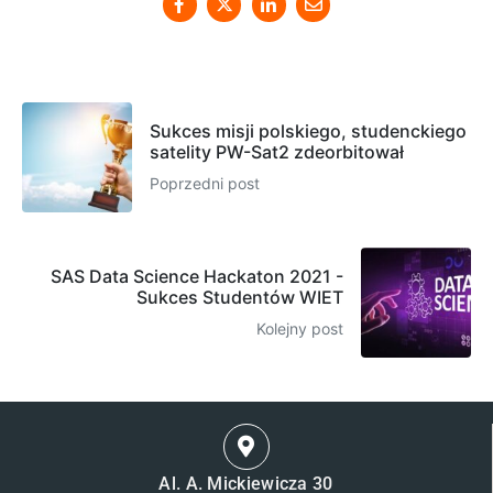
Sukces misji polskiego, studenckiego
satelity PW-Sat2 zdeorbitował
Poprzedni post
SAS Data Science Hackaton 2021 -
Sukces Studentów WIET
Kolejny post
Al. A. Mickiewicza 30