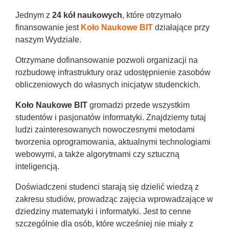
Jednym z
24 kół naukowych
, które otrzymało
finansowanie jest
Koło Naukowe BIT
działające przy
naszym Wydziale.
Otrzymane dofinansowanie pozwoli organizacji na
rozbudowę infrastruktury oraz udostępnienie zasobów
obliczeniowych do własnych inicjatyw studenckich.
Koło Naukowe BIT
gromadzi przede wszystkim
studentów i pasjonatów informatyki. Znajdziemy tutaj
ludzi zainteresowanych nowoczesnymi metodami
tworzenia oprogramowania, aktualnymi technologiami
webowymi, a także algorytmami czy sztuczną
inteligencją.
Doświadczeni studenci starają się dzielić wiedzą z
zakresu studiów, prowadząc zajęcia wprowadzające w
dziedziny matematyki i informatyki. Jest to cenne
szczególnie dla osób, które wcześniej nie miały z