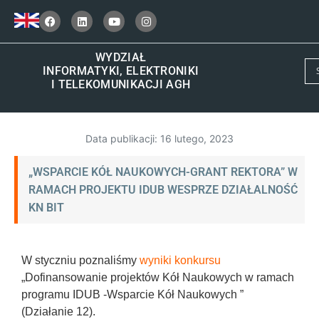
WYDZIAŁ
INFORMATYKI, ELEKTRONIKI
I TELEKOMUNIKACJI AGH
Data publikacji:
16 lutego, 2023
„WSPARCIE KÓŁ NAUKOWYCH-GRANT REKTORA” W
RAMACH PROJEKTU IDUB WESPRZE DZIAŁALNOŚĆ
KN BIT
W styczniu poznaliśmy
wyniki konkursu
„Dofinansowanie projektów Kół Naukowych w ramach
programu IDUB -Wsparcie Kół Naukowych ”
(Działanie 12).