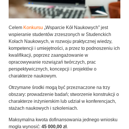
Celem
Konkursu
„Wsparcie Kół Naukowych” jest
wspieranie studentów zrzeszonych w Studenckich
Kołach Naukowych, w rozwoju praktycznej wiedzy,
kompetencji i umiejętności, a przez to podnoszeniu ich
kwalifikacji, poprzez zaangażowanie w
opracowywanie rozwiązań twórczych, prac
perspektywicznych, koncepcji i projektów o
charakterze naukowym.
Otrzymane środki mogą być przeznaczone na trzy
obszary: prowadzenie badań; stworzenie konstrukcji o
charakterze inżynierskim lub udział w konferencjach,
stażach naukowych i szkoleniach.
Maksymalna kwota dofinansowania jednego wniosku
mogła wynosić:
45 000,00 zł
.