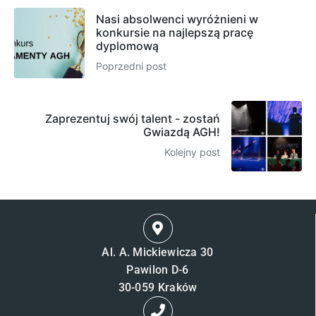
Nasi absolwenci wyróżnieni w
konkursie na najlepszą pracę
dyplomową
Poprzedni post
Zaprezentuj swój talent - zostań
Gwiazdą AGH!
Kolejny post
Al. A. Mickiewicza 30
Pawilon D-6
30-059 Kraków