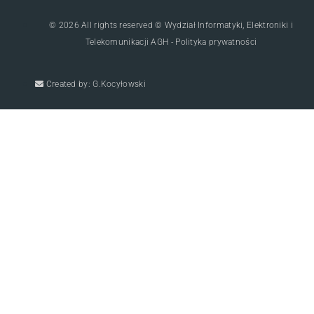
© 2026 All rights reserved © Wydział Informatyki, Elektroniki i
Telekomunikacji AGH - Polityka prywatności
Created by: G.Kocyłowski