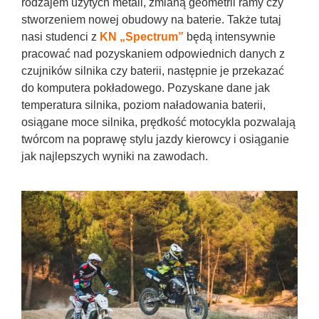
rodzajem użytych metali, zmianą geometrii ramy czy
stworzeniem nowej obudowy na baterie. Także tutaj
nasi studenci z
KN „Spectrum”
będą intensywnie
pracować nad pozyskaniem odpowiednich danych z
czujników silnika czy baterii, następnie je przekazać
do komputera pokładowego. Pozyskane dane jak
temperatura silnika, poziom naładowania baterii,
osiągane moce silnika, prędkość motocykla pozwalają
twórcom na poprawę stylu jazdy kierowcy i osiąganie
jak najlepszych wyniki na zawodach.