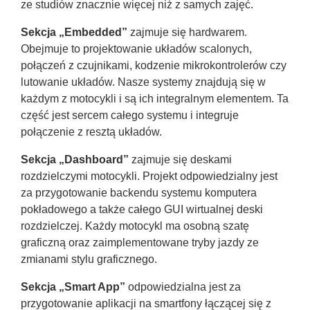
ze studiów znacznie więcej niż z samych zajęć.
Sekcja „Embedded”
zajmuje się hardwarem.
Obejmuje to projektowanie układów scalonych,
połączeń z czujnikami, kodzenie mikrokontrolerów czy
lutowanie układów. Nasze systemy znajdują się w
każdym z motocykli i są ich integralnym elementem. Ta
część jest sercem całego systemu i integruje
połączenie z resztą układów.
Sekcja „Dashboard”
zajmuje się deskami
rozdzielczymi motocykli. Projekt odpowiedzialny jest
za przygotowanie backendu systemu komputera
pokładowego a także całego GUI wirtualnej deski
rozdzielczej. Każdy motocykl ma osobną szatę
graficzną oraz zaimplementowane tryby jazdy ze
zmianami stylu graficznego.
Sekcja „Smart App”
odpowiedzialna jest za
przygotowanie aplikacji na smartfony łączącej się z