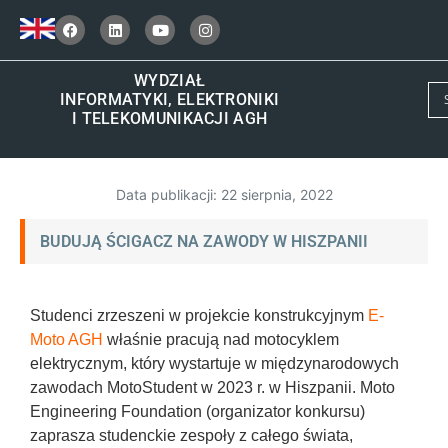
WYDZIAŁ
INFORMATYKI, ELEKTRONIKI
I TELEKOMUNIKACJI AGH
Data publikacji:
22 sierpnia, 2022
BUDUJĄ ŚCIGACZ NA ZAWODY W HISZPANII
Studenci zrzeszeni w projekcie konstrukcyjnym
E-
Moto AGH
właśnie pracują nad motocyklem
elektrycznym, który wystartuje w międzynarodowych
zawodach MotoStudent w 2023 r. w Hiszpanii. Moto
Engineering Foundation (organizator konkursu)
zaprasza studenckie zespoły z całego świata,