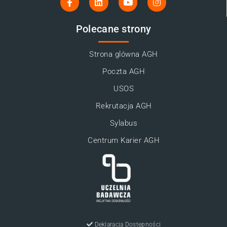
Polecane strony
Strona glówna AGH
Poczta AGH
USOS
Rekrutacja AGH
Sylabus
Centrum Karier AGH
Deklaracja Dostępności