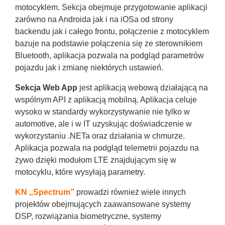
motocyklem. Sekcja obejmuje przygotowanie aplikacji
zarówno na Androida jak i na iOSa od strony
backendu jak i całego frontu, połączenie z motocyklem
bazuje na podstawie połączenia się ze sterownikiem
Bluetooth, aplikacja pozwala na podgląd parametrów
pojazdu jak i zmianę niektórych ustawień.
Sekcja Web App
jest aplikacją webową działającą na
wspólnym API z aplikacją mobilną. Aplikacja celuje
wysoko w standardy wykorzystywanie nie tylko w
automotive, ale i w IT uzyskując doświadczenie w
wykorzystaniu .NETa oraz działania w chmurze.
Aplikacja pozwala na podgląd telemetrii pojazdu na
żywo dzięki modułom LTE znajdującym się w
motocyklu, które wysyłają parametry.
KN „Spectrum”
prowadzi również wiele innych
projektów obejmujących zaawansowane systemy
DSP, rozwiązania biometryczne, systemy