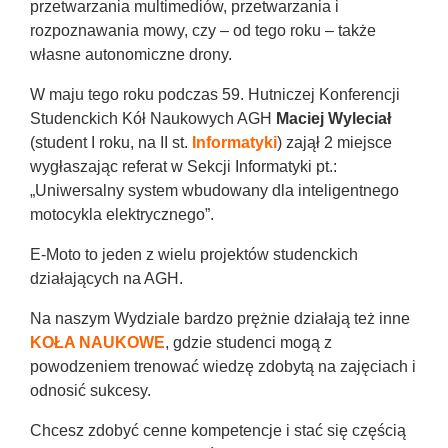
przetwarzania multimediów, przetwarzania i
rozpoznawania mowy, czy – od tego roku – także
własne autonomiczne drony.
W maju tego roku podczas 59. Hutniczej Konferencji
Studenckich Kół Naukowych AGH
Maciej Wyleciał
(student I roku, na II st.
Informatyki
) zajął 2 miejsce
wygłaszając referat w Sekcji Informatyki pt.:
„Uniwersalny system wbudowany dla inteligentnego
motocykla elektrycznego”.
E-Moto to jeden z wielu projektów studenckich
działających na AGH.
Na naszym Wydziale bardzo prężnie działają też inne
KOŁA NAUKOWE
, gdzie studenci mogą z
powodzeniem trenować wiedzę zdobytą na zajęciach i
odnosić sukcesy.
Chcesz zdobyć cenne kompetencje i stać się częścią