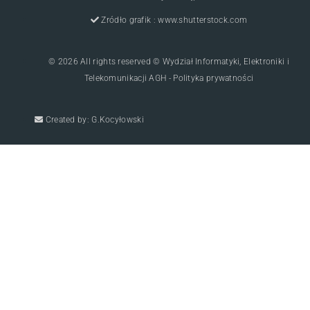
Zródło grafik : www.shutterstock.com
© 2026 All rights reserved © Wydział Informatyki, Elektroniki i
Telekomunikacji AGH - Polityka prywatności
Created by: G.Kocyłowski