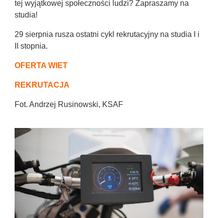
tej wyjątkowej społeczności ludzi? Zapraszamy na
studia!
29 sierpnia rusza ostatni cykl rekrutacyjny na studia I i
II stopnia.
OFERTA WIET
REKRUTACJA
Fot. Andrzej Rusinowski, KSAF