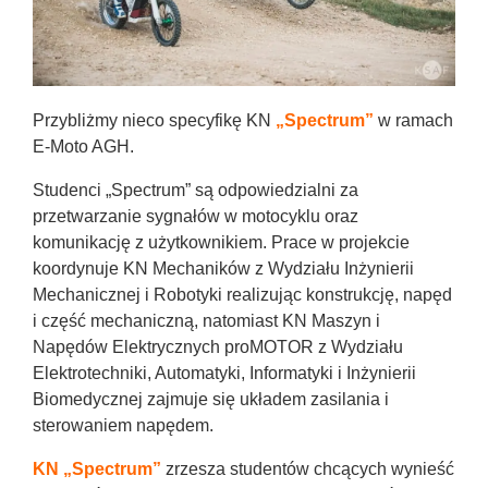
Przybliżmy nieco specyfikę KN
„Spectrum”
w ramach
E-Moto AGH.
Studenci „Spectrum” są odpowiedzialni za
przetwarzanie sygnałów w motocyklu oraz
komunikację z użytkownikiem. Prace w projekcie
koordynuje KN Mechaników z Wydziału Inżynierii
Mechanicznej i Robotyki realizując konstrukcję, napęd
i część mechaniczną, natomiast KN Maszyn i
Napędów Elektrycznych proMOTOR z Wydziału
Elektrotechniki, Automatyki, Informatyki i Inżynierii
Biomedycznej zajmuje się układem zasilania i
sterowaniem napędem.
KN „Spectrum”
zrzesza studentów chcących wynieść