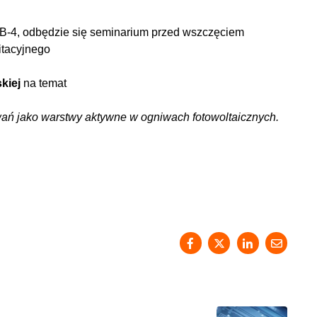
. B-4, odbędzie się seminarium przed wszczęciem
itacyjnego
skiej
na temat
ań jako warstwy aktywne w ogniwach fotowoltaicznych.