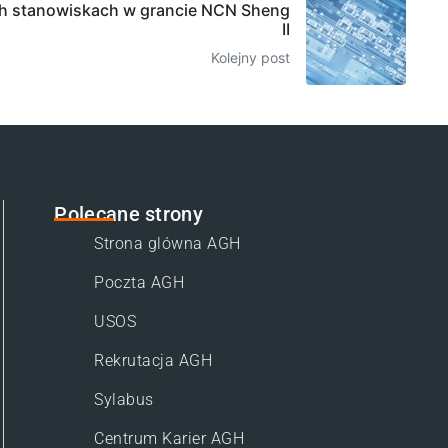
ch stanowiskach w grancie NCN Sheng
II
Kolejny post
Polecane strony
Strona glówna AGH
Poczta AGH
USOS
Rekrutacja AGH
Sylabus
Centrum Karier AGH