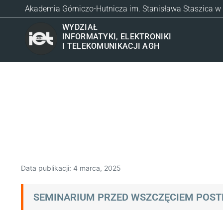
Akademia Górniczo-Hutnicza im. Stanisława Staszica w
WYDZIAŁ
INFORMATYKI, ELEKTRONIKI
I TELEKOMUNIKACJI AGH
Data publikacji:
4 marca, 2025
SEMINARIUM PRZED WSZCZĘCIEM POST