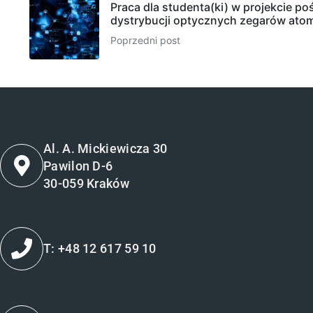
Praca dla studenta(ki) w projekcie p
dystrybucji optycznych zegarów at
Poprzedni post
Al. A. Mickiewicza 30
Pawilon D-6
30-059 Kraków
T: +48 12 617 59 10