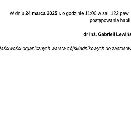
W dniu
24 marca 2025 r.
o godzinie 11:00 w sali 122 paw
postępowania habil
dr inż.
Gabrieli Lewiń
aściwości organicznych warstw trójskładnikowych do zastosow