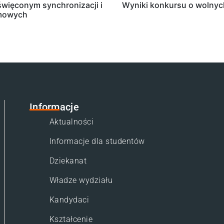
oświęconym synchronizacji i
Wyniki konkursu o wolny
omowych
Informacje
Aktualności
Informacje dla studentów
Dziekanat
Władze wydziału
Kandydaci
Kształcenie