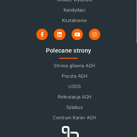
Kandydaci
Kształcenie
Polecane strony
Strona glówna AGH
Poczta AGH
USOS
Rekrutacja AGH
Sylabus
Centrum Karier AGH