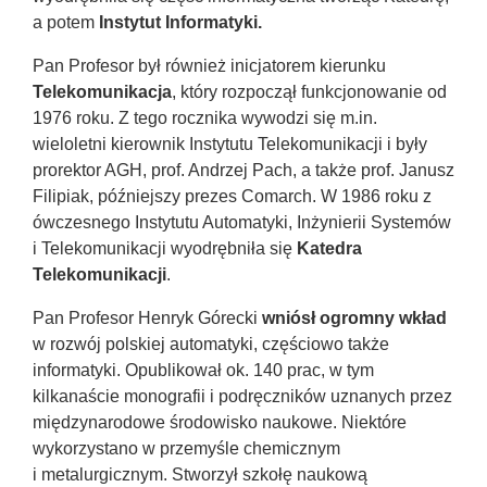
a potem
Instytut Informatyki.
Pan Profesor był również inicjatorem kierunku
Telekomunikacja
, który rozpoczął funkcjonowanie od
1976 roku. Z tego rocznika wywodzi się m.in.
wieloletni kierownik Instytutu Telekomunikacji i były
prorektor AGH, prof. Andrzej Pach, a także prof. Janusz
Filipiak, późniejszy prezes Comarch. W 1986 roku z
ówczesnego Instytutu Automatyki, Inżynierii Systemów
i Telekomunikacji wyodrębniła się
Katedra
Telekomunikacji
.
Pan Profesor Henryk Górecki
wniósł ogromny wkład
w rozwój polskiej automatyki, częściowo także
informatyki. Opublikował ok. 140 prac, w tym
kilkanaście monografii i podręczników uznanych przez
międzynarodowe środowisko naukowe. Niektóre
wykorzystano w przemyśle chemicznym
i metalurgicznym. Stworzył szkołę naukową