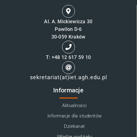
Al. A. Mickiewicza 30
Pawilon D-6
30-059 Kraków
T: +48 12 617 59 10
sekretariat(at)iet.agh.edu.pl
Informacje
Aktualności
Informacje dla studentów
Dziekanat
Władze wydziału