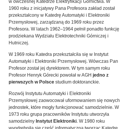
w ówczesnej Katedrze Elektryfikacji Górnictwa. W
1960 roku z inicjatywy Pana Profesora zakład został
przekształcony w Katedrę Automatyki i Elektroniki
Przemysłowej, zarządzaną do 1969 roku przez
Profesora. W latach 1962–1964 pełnił ponadto funkcję
prodziekana Wydziału Elektrotechniki Górniczej i
Hutniczej.
W 1969 roku Katedra przekształciła się w Instytut
Automatyki i Elektroniki Przemysłowej. Wówczas Pan
Profesor został jej dyrektorem. W tym samym roku
Profesor Henryk Górecki powołał w AGH
jedno z
pierwszych w Polsce
studium doktoranckie.
Rozwój Instytutu Automatyki i Elektroniki
Przemysłowej zaowocował uformowaniem się nowych
jednostek, które mogły funkcjonować samodzielnie. W
1973 roku grupa pracowników Instytutu utworzyła
samodzielny
Instytut Elektroniki
. W 1980 roku
wyodrębniła się część informatyczna tworząc Katedrę,