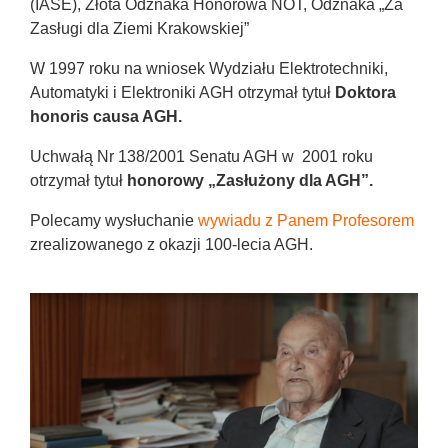
(IASE), Złota Odznaka Honorowa NOT, Odznaka „Za
Zasługi dla Ziemi Krakowskiej”
W 1997 roku na wniosek Wydziału Elektrotechniki,
Automatyki i Elektroniki AGH otrzymał tytuł
Doktora
honoris causa AGH.
Uchwałą Nr 138/2001 Senatu AGH w 2001 roku
otrzymał tytuł
honorowy „Zasłużony dla AGH”.
Polecamy wysłuchanie
wywiadu z Panem Profesorem
zrealizowanego z okazji 100-lecia AGH.