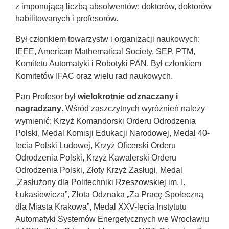
z imponującą liczbą absolwentów: doktorów, doktorów
habilitowanych i profesorów.
Był członkiem towarzystw i organizacji naukowych:
IEEE, American Mathematical Society, SEP, PTM,
Komitetu Automatyki i Robotyki PAN. Był członkiem
Komitetów IFAC oraz wielu rad naukowych.
Pan Profesor był
wielokrotnie odznaczany i
nagradzany
. Wśród zaszczytnych wyróżnień należy
wymienić: Krzyż Komandorski Orderu Odrodzenia
Polski, Medal Komisji Edukacji Narodowej, Medal 40-
lecia Polski Ludowej, Krzyż Oficerski Orderu
Odrodzenia Polski, Krzyż Kawalerski Orderu
Odrodzenia Polski, Złoty Krzyż Zasługi, Medal
„Zasłużony dla Politechniki Rzeszowskiej im. I.
Łukasiewicza”, Złota Odznaka „Za Pracę Społeczną
dla Miasta Krakowa”, Medal XXV-lecia Instytutu
Automatyki Systemów Energetycznych we Wrocławiu