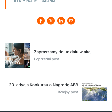
OFERTY PRACY – BADANIA
Zapraszamy do udziału w akcji
Poprzedni post
20. edycja Konkursu o Nagrodę ABB
Kolejny post