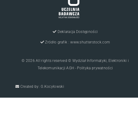
Deklaracja Dostępności
Zródło grafik : www.shutterstock.com
© 2026 All rights reserved © Wydział Informatyki, Elektroniki i
Telekomunikacji AGH - Polityka prywatności
Created by: G.Kocyłowski