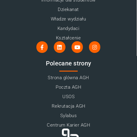
Informacje dla studentów
Dziekanat
Władze wydziału
Kandydaci
Kształcenie
Polecane strony
Strona glówna AGH
Poczta AGH
USOS
Rekrutacja AGH
Sylabus
Centrum Karier AGH