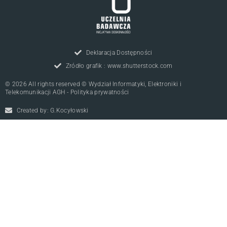
Deklaracja Dostępności
Zródło grafik : www.shutterstock.com
© 2026 All rights reserved © Wydział Informatyki, Elektroniki i
Telekomunikacji AGH - Polityka prywatności
Created by: G.Kocyłowski