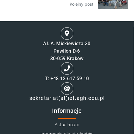
Kolejny post
Al. A. Mickiewicza 30
Pawilon D-6
30-059 Kraków
T: +48 12 617 59 10
sekretariat(at)iet.agh.edu.pl
Informacje
Aktualności