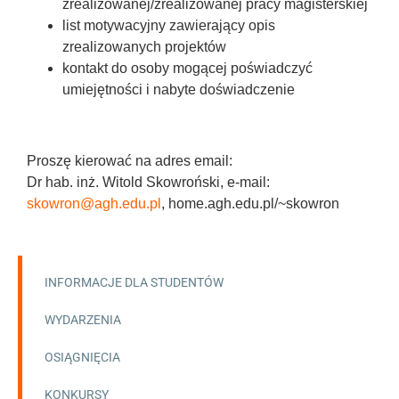
zrealizowanej/zrealizowanej pracy magisterskiej
list motywacyjny zawierający opis
zrealizowanych projektów
kontakt do osoby mogącej poświadczyć
umiejętności i nabyte doświadczenie
Proszę kierować na adres email:
Dr hab. inż. Witold Skowroński, e-mail:
skowron@agh.edu.pl
, home.agh.edu.pl/~skowron
INFORMACJE DLA STUDENTÓW
WYDARZENIA
OSIĄGNIĘCIA
KONKURSY