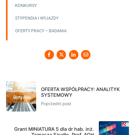
KONKURSY
STYPENDIA I WYJAZDY
OFERTY PRACY – BADANIA
OFERTA WSPÓŁPRACY: ANALITYK
SYSTEMOWY
Poprzedni post
Grant MINIATURA 5 dla dr hab. inż.
Tomasza Szydło, Prof. AGH