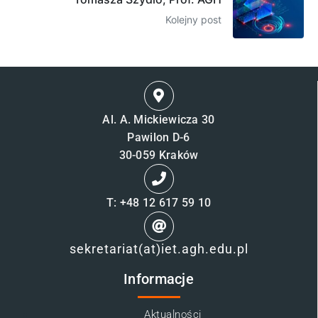
Kolejny post
Al. A. Mickiewicza 30
Pawilon D-6
30-059 Kraków
T: +48 12 617 59 10
sekretariat(at)iet.agh.edu.pl
Informacje
Aktualności