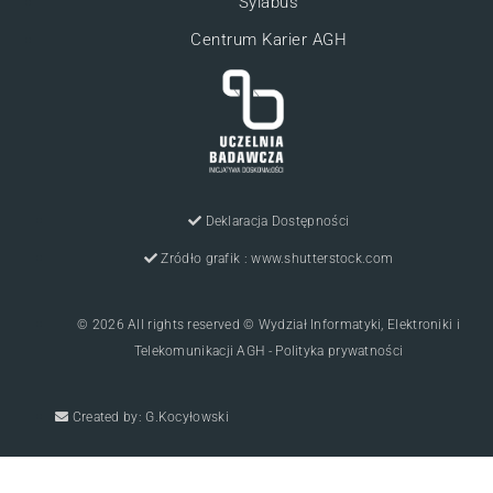
Sylabus
Centrum Karier AGH
Deklaracja Dostępności
Zródło grafik : www.shutterstock.com
© 2026 All rights reserved © Wydział Informatyki, Elektroniki i
Telekomunikacji AGH - Polityka prywatności
Created by: G.Kocyłowski