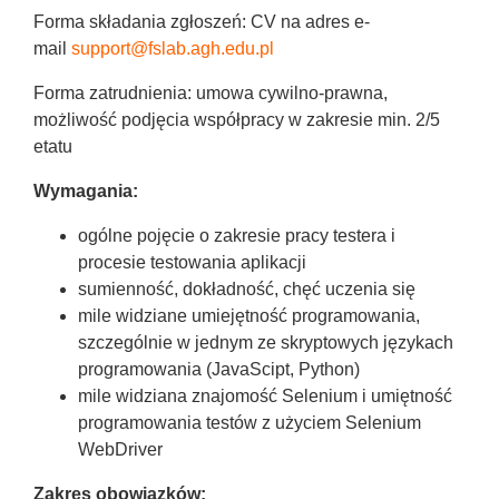
Forma składania zgłoszeń: CV na adres e-
mail
support@fslab.agh.edu.pl
Forma zatrudnienia: umowa cywilno-prawna,
możliwość podjęcia współpracy w zakresie min. 2/5
etatu
Wymagania:
ogólne pojęcie o zakresie pracy testera i
procesie testowania aplikacji
sumienność, dokładność, chęć uczenia się
mile widziane umiejętność programowania,
szczególnie w jednym ze skryptowych językach
programowania (JavaScipt, Python)
mile widziana znajomość Selenium i umiętność
programowania testów z użyciem Selenium
WebDriver
Zakres obowiązków: