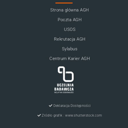
Strona glówna AGH
Poczta AGH
USOS
Rekrutacja AGH
Sylabus
Centrum Karier AGH
Deklaracja Dostępności
Zródło grafik : www.shutterstock.com