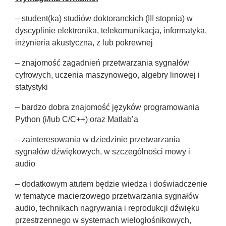
– student(ka) studiów doktoranckich (III stopnia) w
dyscyplinie elektronika, telekomunikacja, informatyka,
inżynieria akustyczna, z lub pokrewnej
– znajomość zagadnień przetwarzania sygnałów
cyfrowych, uczenia maszynowego, algebry linowej i
statystyki
– bardzo dobra znajomość języków programowania
Python (i/lub C/C++) oraz Matlab’a
– zainteresowania w dziedzinie przetwarzania
sygnałów dźwiękowych, w szczególności mowy i
audio
– dodatkowym atutem będzie wiedza i doświadczenie
w tematyce macierzowego przetwarzania sygnałów
audio, technikach nagrywania i reprodukcji dźwięku
przestrzennego w systemach wielogłośnikowych,