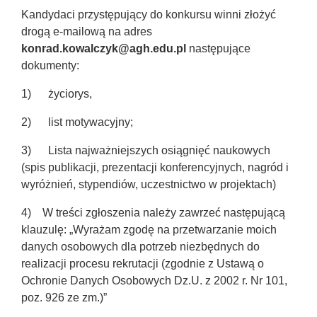
Kandydaci przystępujący do konkursu winni złożyć
drogą e-mailową na adres
konrad.kowalczyk@agh.edu.pl
następujące
dokumenty:
1) życiorys,
2) list motywacyjny;
3) Lista najważniejszych osiągnięć naukowych
(spis publikacji, prezentacji konferencyjnych, nagród i
wyróżnień, stypendiów, uczestnictwo w projektach)
4) W treści zgłoszenia należy zawrzeć następującą
klauzulę: „Wyrażam zgodę na przetwarzanie moich
danych osobowych dla potrzeb niezbędnych do
realizacji procesu rekrutacji (zgodnie z Ustawą o
Ochronie Danych Osobowych Dz.U. z 2002 r. Nr 101,
poz. 926 ze zm.)”