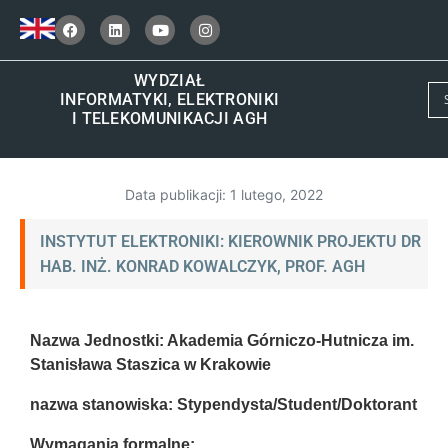
WYDZIAŁ
INFORMATYKI, ELEKTRONIKI
I TELEKOMUNIKACJI AGH
Data publikacji:
1 lutego, 2022
INSTYTUT ELEKTRONIKI: KIEROWNIK PROJEKTU DR
HAB. INŻ. KONRAD KOWALCZYK, PROF. AGH
Nazwa Jednostki: Akademia Górniczo-Hutnicza im.
Stanisława Staszica w Krakowie
nazwa stanowiska: Stypendysta/
Student/Doktorant
Wymagania formalne: