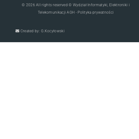
© 2026 All rights reserved © Wydział Informatyki, Elektroniki i
Telekomunikacji AGH - Polityka prywatności
Created by: G.Kocyłowski