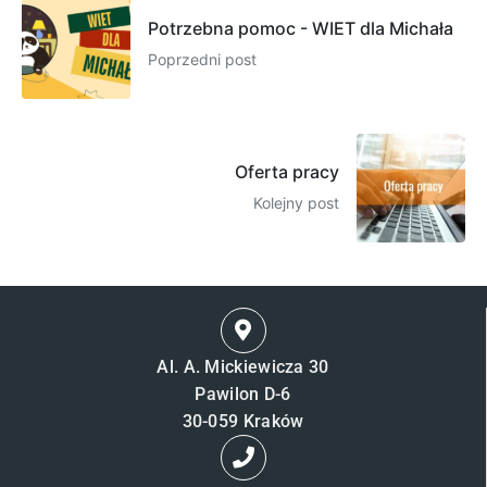
Potrzebna pomoc - WIET dla Michała
Poprzedni post
Oferta pracy
Kolejny post
Al. A. Mickiewicza 30
Pawilon D-6
30-059 Kraków