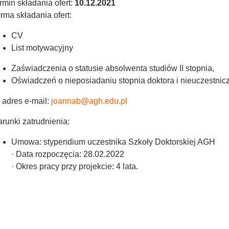
rmin składania ofert:
10.12.2021
rma składania ofert:
CV
List motywacyjny
Zaświadczenia o statusie absolwenta studiów II stopnia,
Oświadczeń o nieposiadaniu stopnia doktora i nieuczestnicz
 adres e-mail:
joannab@agh.edu.pl
runki zatrudnienia:
Umowa: stypendium uczestnika Szkoły Doktorskiej AGH
· Data rozpoczęcia: 28.02.2022
· Okres pracy przy projekcie: 4 lata.