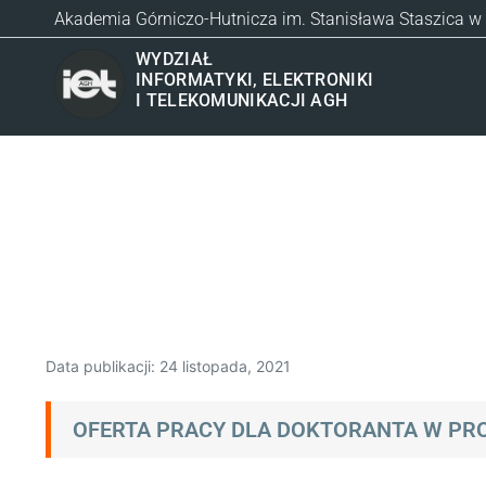
Akademia Górniczo-Hutnicza im. Stanisława Staszica w
WYDZIAŁ
INFORMATYKI, ELEKTRONIKI
I TELEKOMUNIKACJI AGH
Data publikacji:
24 listopada, 2021
OFERTA PRACY DLA DOKTORANTA W PRO