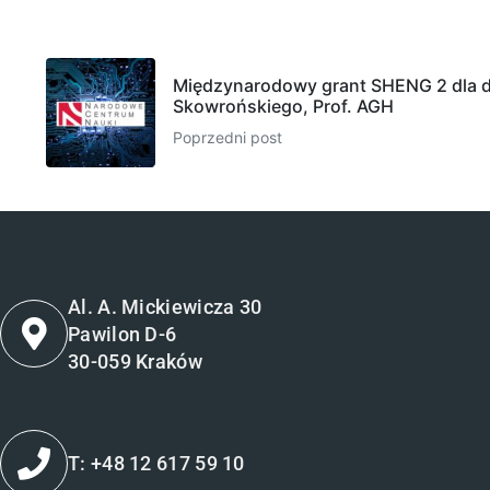
Międzynarodowy grant SHENG 2 dla dr
Skowrońskiego, Prof. AGH
Poprzedni post
Al. A. Mickiewicza 30
Pawilon D-6
30-059 Kraków
T: +48 12 617 59 10