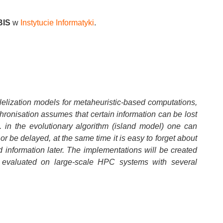
BIS
w
Instytucie Informatyki
.
lelization models for metaheuristic-based computations,
hronisation assumes that certain information can be lost
. in the evolutionary algorithm (island model) one can
or be delayed, at the same time it is easy to forget about
d information later. The implementations will be created
d evaluated on large-scale HPC systems with several