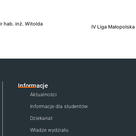
 hab. inż. Witolda
IV Liga Małopolska
Informacje
Aktualności
Informacje dla studentów
Dziekanat
Władze wydziału