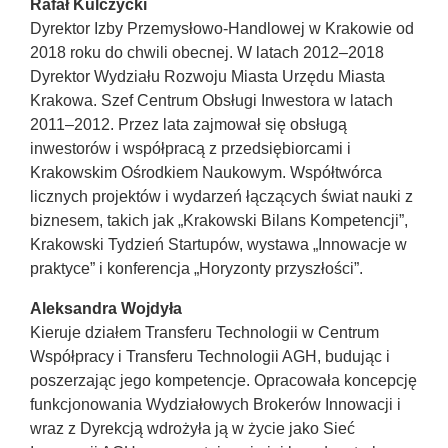
Rafał Kulczycki
Dyrektor Izby Przemysłowo-Handlowej w Krakowie od
2018 roku do chwili obecnej. W latach 2012–2018
Dyrektor Wydziału Rozwoju Miasta Urzędu Miasta
Krakowa. Szef Centrum Obsługi Inwestora w latach
2011–2012. Przez lata zajmował się obsługą
inwestorów i współpracą z przedsiębiorcami i
Krakowskim Ośrodkiem Naukowym. Współtwórca
licznych projektów i wydarzeń łączących świat nauki z
biznesem, takich jak „Krakowski Bilans Kompetencji”,
Krakowski Tydzień Startupów, wystawa „Innowacje w
praktyce” i konferencja „Horyzonty przyszłości”.
Aleksandra Wojdyła
Kieruje działem Transferu Technologii w Centrum
Współpracy i Transferu Technologii AGH, budując i
poszerzając jego kompetencje. Opracowała koncepcję
funkcjonowania Wydziałowych Brokerów Innowacji i
wraz z Dyrekcją wdrożyła ją w życie jako Sieć