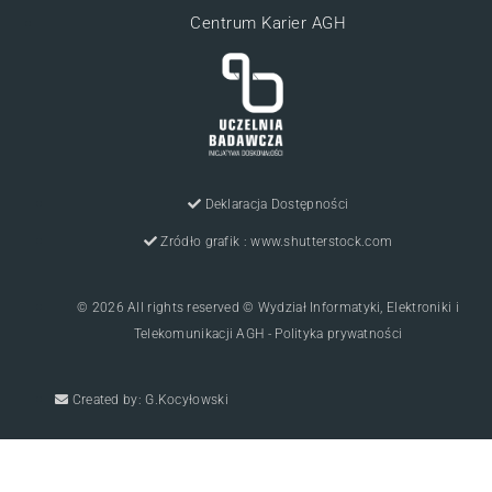
Centrum Karier AGH
Deklaracja Dostępności
Zródło grafik : www.shutterstock.com
© 2026 All rights reserved © Wydział Informatyki, Elektroniki i
Telekomunikacji AGH - Polityka prywatności
Created by: G.Kocyłowski