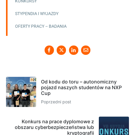
KONKURSY
STYPENDIA I WYJAZDY
OFERTY PRACY – BADANIA
Od kodu do toru – autonomiczny
pojazd naszych studentów na NXP
Cup
Poprzedni post
Konkurs na prace dyplomowe z
obszaru cyberbezpieczeństwa lub
kryptografii