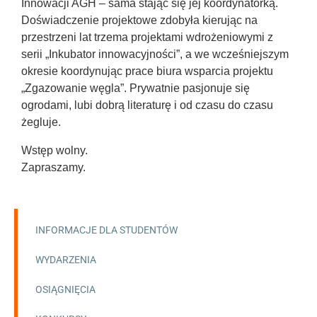
Innowacji AGH – sama stając się jej koordynatorką.
Doświadczenie projektowe zdobyła kierując na
przestrzeni lat trzema projektami wdrożeniowymi z
serii „Inkubator innowacyjności”, a we wcześniejszym
okresie koordynując prace biura wsparcia projektu
„Zgazowanie węgla”. Prywatnie pasjonuje się
ogrodami, lubi dobrą literaturę i od czasu do czasu
żegluje.
Wstęp wolny.
Zapraszamy.
INFORMACJE DLA STUDENTÓW
WYDARZENIA
OSIĄGNIĘCIA