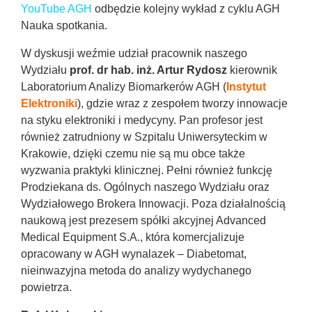
YouTube AGH
odbędzie kolejny wykład z cyklu AGH
Nauka spotkania.
W dyskusji weźmie udział pracownik naszego
Wydziału
prof. dr hab. inż. Artur Rydosz
kierownik
Laboratorium Analizy Biomarkerów AGH (
Instytut
Elektroniki
), gdzie wraz z zespołem tworzy innowacje
na styku elektroniki i medycyny. Pan profesor jest
również zatrudniony w Szpitalu Uniwersyteckim w
Krakowie, dzięki czemu nie są mu obce także
wyzwania praktyki klinicznej. Pełni również funkcję
Prodziekana ds. Ogólnych naszego Wydziału oraz
Wydziałowego Brokera Innowacji. Poza działalnością
naukową jest prezesem spółki akcyjnej Advanced
Medical Equipment S.A., która komercjalizuje
opracowany w AGH wynalazek – Diabetomat,
nieinwazyjna metoda do analizy wydychanego
powietrza.