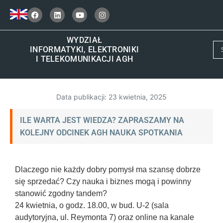
WYDZIAŁ
INFORMATYKI, ELEKTRONIKI
I TELEKOMUNIKACJI AGH
Data publikacji:
23 kwietnia, 2025
ILE WARTA JEST WIEDZA? ZAPRASZAMY NA
KOLEJNY ODCINEK AGH NAUKA SPOTKANIA
Dlaczego nie każdy dobry pomysł ma szansę dobrze
się sprzedać? Czy nauka i biznes mogą i powinny
stanowić zgodny tandem?
24 kwietnia, o godz. 18.00, w bud. U-2 (sala
audytoryjna, ul. Reymonta 7) oraz online na kanale