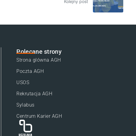
Kolejny post
Polecane strony
Strona glówna AGH
Poczta AGH
USOS
Rekrutacja AGH
Sylabus
Centrum Karier AGH