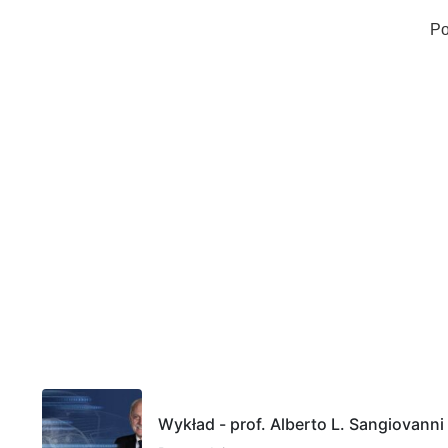
Po
Wykład - prof. Alberto L. Sangiovanni