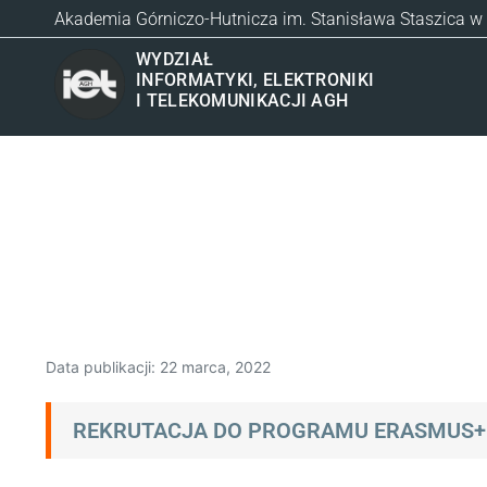
Akademia Górniczo-Hutnicza im. Stanisława Staszica w
WYDZIAŁ
INFORMATYKI, ELEKTRONIKI
I TELEKOMUNIKACJI AGH
Data publikacji:
22 marca, 2022
REKRUTACJA DO PROGRAMU ERASMUS+: 