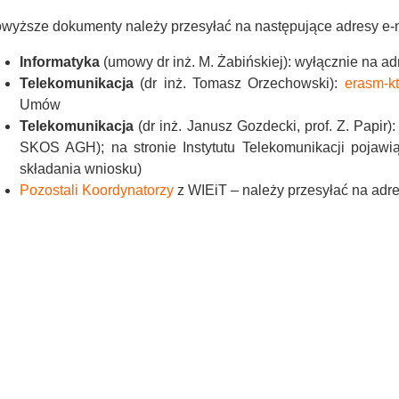
wyższe dokumenty należy przesyłać na następujące adresy e-m
Informatyka
(umowy dr inż. M. Żabińskiej):
wyłącznie
na ad
Telekomunikacja
(dr inż. Tomasz Orzechowski):
erasm-k
Umów
Telekomunikacja
(dr inż. Janusz Gozdecki, prof. Z. Papir
SKOS AGH); na stronie Instytutu Telekomunikacji pojawi
składania wniosku)
Pozostali Koordynatorzy
z WIEiT – należy przesyłać na adr