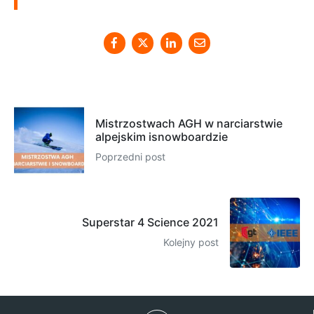
Mistrzostwach AGH w narciarstwie
alpejskim isnowboardzie
Poprzedni post
Superstar 4 Science 2021
Kolejny post