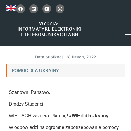
WYDZIAŁ
INFORMATYKI, ELEKTRONIKI
I TELEKOMUNIKACJI AGH
Data publikacji:
28 lutego, 2022
POMOC DLA UKRAINY
Szanowni Państwo,
Drodzy Studenci!
WIET AGH wspiera Ukrainę!
#WIEiTdlaUkrainy
W odpowiedzi na ogromne zapotrzebowanie pomocy