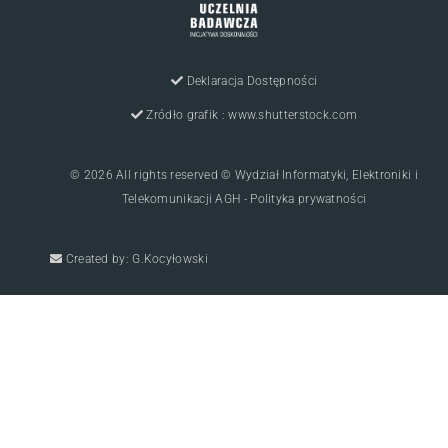
Deklaracja Dostępności
Zródło grafik : www.shutterstock.com
© 2026 All rights reserved © Wydział Informatyki, Elektroniki i
Telekomunikacji AGH - Polityka prywatności
Created by: G.Kocyłowski