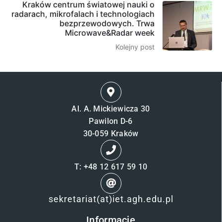
Kraków centrum światowej nauki o
radarach, mikrofalach i technologiach
bezprzewodowych. Trwa
Microwave&Radar week
Kolejny post
Al. A. Mickiewicza 30
Pawilon D-6
30-059 Kraków
T: +48 12 617 59 10
sekretariat(at)iet.agh.edu.pl
Informacje