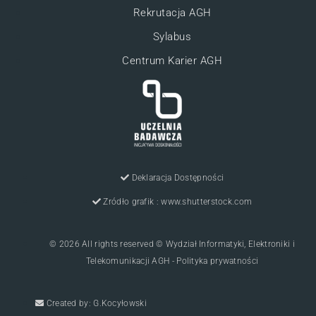
Rekrutacja AGH
Sylabus
Centrum Karier AGH
Deklaracja Dostępności
Zródło grafik : www.shutterstock.com
© 2026 All rights reserved © Wydział Informatyki, Elektroniki i
Telekomunikacji AGH - Polityka prywatności
Created by: G.Kocyłowski