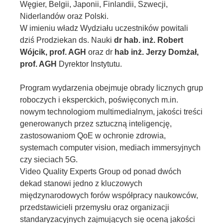
Węgier, Belgii, Japonii, Finlandii, Szwecji,
Niderlandów oraz Polski.
W imieniu władz Wydziału uczestników powitali
dziś Prodziekan ds. Nauki
dr hab. inż. Robert
Wójcik, prof. AGH
oraz dr
hab inż. Jerzy Domżał,
prof. AGH
Dyrektor Instytutu.
Program wydarzenia obejmuje obrady licznych grup
roboczych i eksperckich, poświęconych m.in.
nowym technologiom multimedialnym, jakości treści
generowanych przez sztuczną inteligencję,
zastosowaniom QoE w ochronie zdrowia,
systemach computer vision, mediach immersyjnych
czy sieciach 5G.
Video Quality Experts Group od ponad dwóch
dekad stanowi jedno z kluczowych
międzynarodowych forów współpracy naukowców,
przedstawicieli przemysłu oraz organizacji
standaryzacyjnych zajmujących się oceną jakości