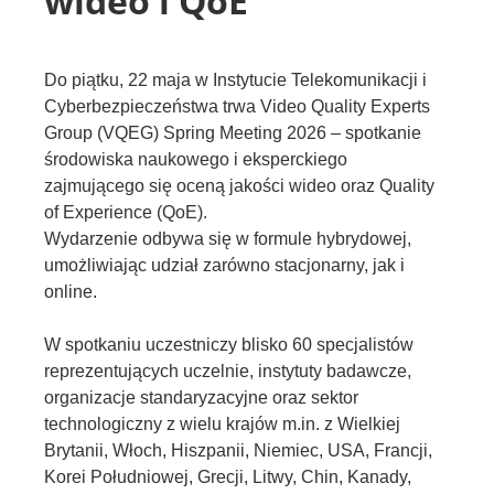
wideo i QoE
Do piątku, 22 maja w
Instytucie Telekomunikacji i
Cyberbezpieczeństwa
trwa Video Quality Experts
Group (VQEG) Spring Meeting 2026 – spotkanie
środowiska naukowego i eksperckiego
zajmującego się oceną jakości wideo oraz Quality
of Experience (QoE).
Wydarzenie odbywa się w formule hybrydowej,
umożliwiając udział zarówno stacjonarny, jak i
online.
W spotkaniu uczestniczy blisko 60 specjalistów
reprezentujących uczelnie, instytuty badawcze,
organizacje standaryzacyjne oraz sektor
technologiczny z wielu krajów m.in. z Wielkiej
Brytanii, Włoch, Hiszpanii, Niemiec, USA, Francji,
Korei Południowej, Grecji, Litwy, Chin, Kanady,