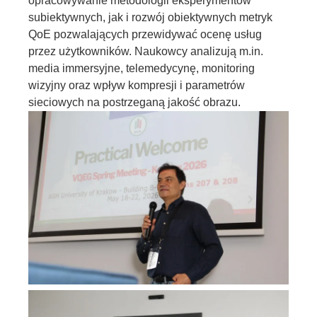
opracowywanie metodologii eksperymentów
subiektywnych, jak i rozwój obiektywnych metryk
QoE pozwalających przewidywać ocenę usług
przez użytkowników. Naukowcy analizują m.in.
media immersyjne, telemedycynę, monitoring
wizyjny oraz wpływ kompresji i parametrów
sieciowych na postrzeganą jakość obrazu.