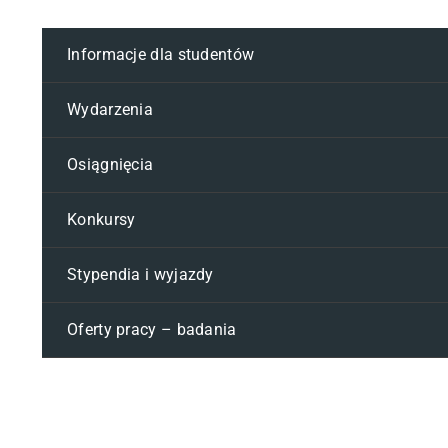
Informacje dla studentów
Wydarzenia
Osiągnięcia
Konkursy
Stypendia i wyjazdy
Oferty pracy – badania