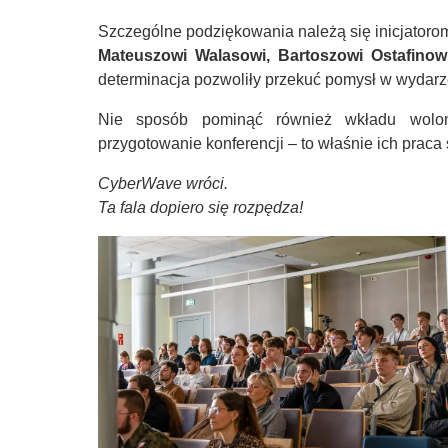
Szczególne podziękowania należą się inicjatorom
Mateuszowi Walasowi, Bartoszowi Ostafino
determinacja pozwoliły przekuć pomysł w wydarz
Nie sposób pominąć również wkładu wolon
przygotowanie konferencji – to właśnie ich praca
CyberWave wróci.
Ta fala dopiero się rozpędza!