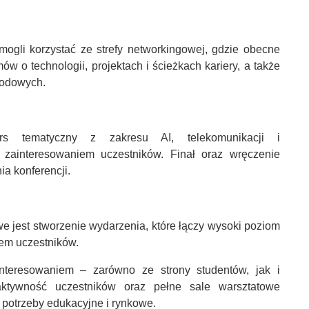
 mogli korzystać ze strefy networkingowej, gdzie obecne
mów o technologii, projektach i ścieżkach kariery, a także
wodowych.
urs tematyczny z zakresu AI, telekomunikacji i
m zainteresowaniem uczestników. Finał oraz wręczenie
a konferencji.
 jest stworzenie wydarzenia, które łączy wysoki poziom
em uczestników.
teresowaniem – zarówno ze strony studentów, jak i
 aktywność uczestników oraz pełne sale warsztatowe
 potrzeby edukacyjne i rynkowe.