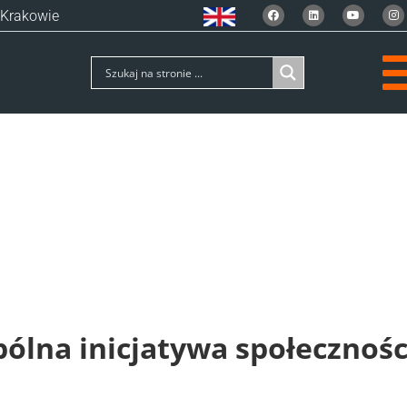
 Krakowie
ólna inicjatywa społeczności