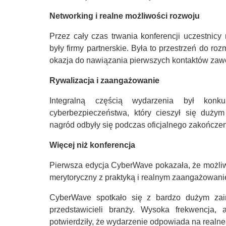
Networking i realne możliwości rozwoju
Przez cały czas trwania konferencji uczestnicy
były firmy partnerskie. Była to przestrzeń do roz
okazja do nawiązania pierwszych kontaktów za
Rywalizacja i zaangażowanie
Integralną częścią wydarzenia był konk
cyberbezpieczeństwa, który cieszył się duży
nagród odbyły się podczas oficjalnego zakończeni
Więcej niż konferencja
Pierwsza edycja CyberWave pokazała, że możliwe
merytoryczny z praktyką i realnym zaangażowani
CyberWave spotkało się z bardzo dużym zain
przedstawicieli branży. Wysoka frekwencja,
potwierdziły, że wydarzenie odpowiada na realne