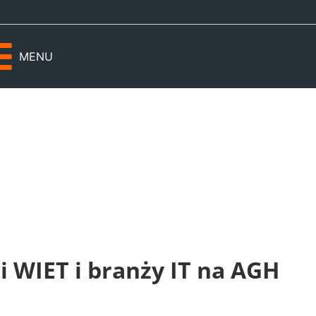
MENU
 WIET i branży IT na AGH