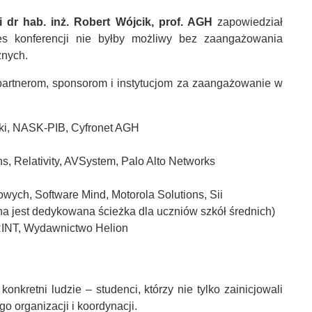
i
dr hab. inż. Robert Wójcik, prof. AGH
zapowiedział
kces konferencji nie byłby możliwy bez zaangażowania
znych.
partnerom, sponsorom i instytucjom za zaangażowanie w
ki, NASK-PIB, Cyfronet AGH
ns, Relativity, AVSystem, Palo Alto Networks
wych, Software Mind, Motorola Solutions, Sii
na jest dedykowana ścieżka dla uczniów szkół średnich)
PRINT, Wydawnictwo Helion
nkretni ludzie – studenci, którzy nie tylko zainicjowali
go organizacji i koordynacji.