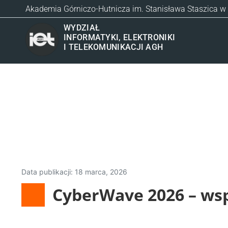
Akademia Górniczo-Hutnicza im. Stanisława Staszica w
WYDZIAŁ
INFORMATYKI, ELEKTRONIKI
I TELEKOMUNIKACJI AGH
Data publikacji:
18 marca, 2026
CyberWave 2026 – wsp